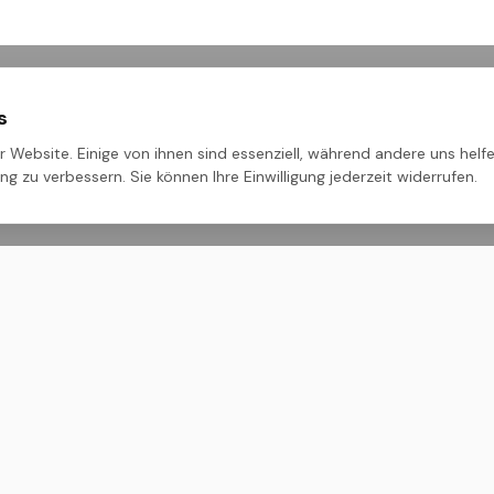
s
 Website. Einige von ihnen sind essenziell, während andere uns helfe
g zu verbessern. Sie können Ihre Einwilligung jederzeit widerrufen.
ehmen
Rechtliches
Impressum
nien
Datenschutz
AGB