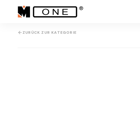
ZURÜCK ZUR KATEGORIE
IMG
3D