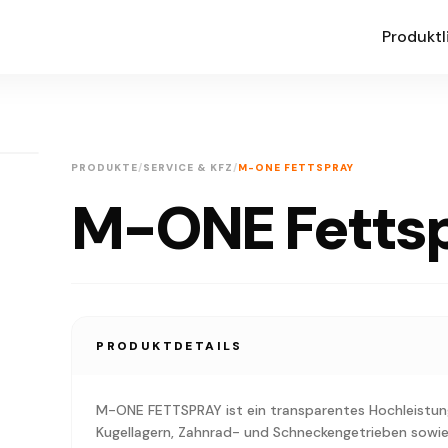
Produktl
PRODUKTE
/
SERVICE & KFZ
/
M-ONE FETTSPRAY
M-ONE Fetts
PRODUKTDETAILS
M-ONE FETTSPRAY ist ein transparentes Hochleistung
Kugellagern, Zahnrad- und Schneckengetrieben sowie