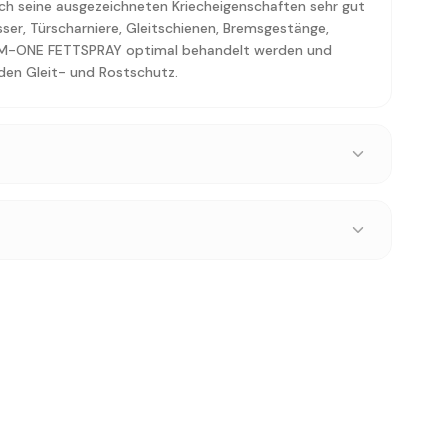
h seine ausgezeichneten Kriecheigenschaften sehr gut
sser, Türscharniere, Gleitschienen, Bremsgestänge,
t M-ONE FETTSPRAY optimal behandelt werden und
den Gleit- und Rostschutz.