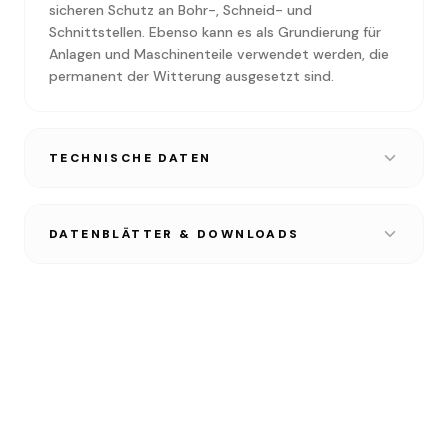
sicheren Schutz an Bohr-, Schneid- und
Schnittstellen. Ebenso kann es als Grundierung für
Anlagen und Maschinenteile verwendet werden, die
permanent der Witterung ausgesetzt sind.
TECHNISCHE DATEN
DATENBLÄTTER & DOWNLOADS
TECHNISCHES DATENBLATT
PDF • 1.2 MB
SICHERHEITSDATENBLATT
PDF • 1.2 MB