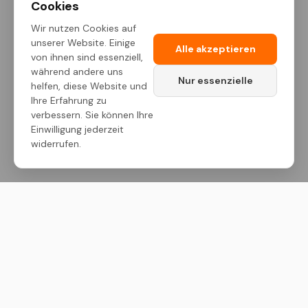
Cookies
Wir nutzen Cookies auf
unserer Website. Einige
Alle akzeptieren
von ihnen sind essenziell,
während andere uns
Nur essenzielle
helfen, diese Website und
Ihre Erfahrung zu
verbessern. Sie können Ihre
Einwilligung jederzeit
widerrufen.
M ONE – Dein Maßstab. Premium-Bauchemie,
technische Sprays und Pflegeprodukte für höchste