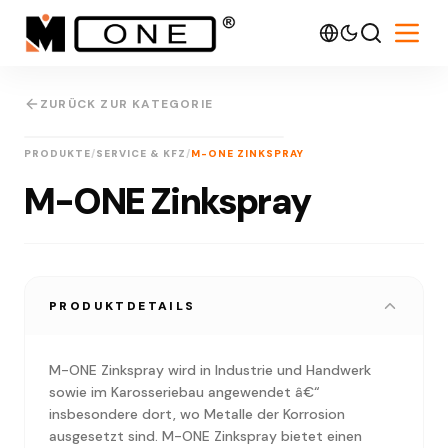
ZURÜCK ZUR KATEGORIE
IMG
3D
PRODUKTE
/
SERVICE & KFZ
/
M-ONE ZINKSPRAY
M-ONE Zinkspray
PRODUKTDETAILS
M-ONE Zinkspray wird in Industrie und Handwerk
sowie im Karosseriebau angewendet â€“
insbesondere dort, wo Metalle der Korrosion
ausgesetzt sind. M-ONE Zinkspray bietet einen